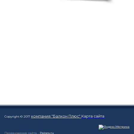
компания "Балкон Плюс"
Карта сайта
Copyright © 2017
Продвижение сайта -
Palgov.ru