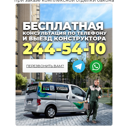
при заказе комплексной отделки бакона
ПОДРОБНЕЕ
БЕСПЛАТНАЯ
КОНСУЛЬТАЦИЯ ПО ТЕЛЕФОНУ
И ВЫЕЗД КОНСТРУКТОРА
244-54-10
ПЕРЕЗВОНИТЬ ВАМ?