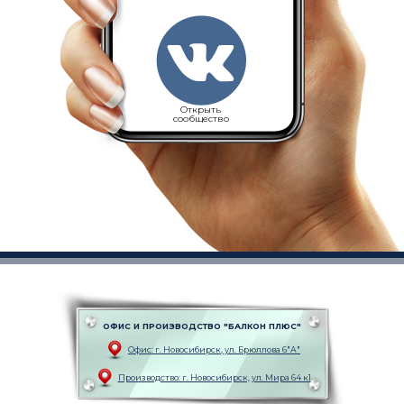
Открыть
сообщество
ОФИС И ПРОИЗВОДСТВО "БАЛКОН ПЛЮС"
Офис: г. Новоcибирск, ул. Брюллова 6"А"
Производство: г. Новоcибирск, ул. Мира 64 к1