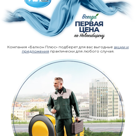
Компания «Балкон Плюс» подберет для вас выгодные
акции и
предложения
практически для любого случая.