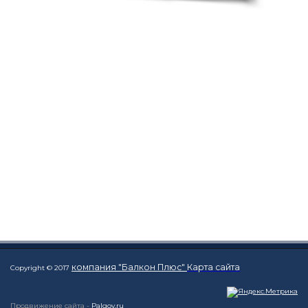
компания "Балкон Плюс"
Карта сайта
Copyright © 2017
Продвижение сайта -
Palgov.ru