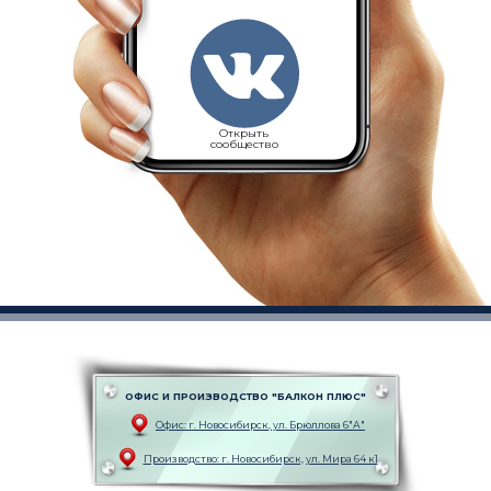
Открыть
сообщество
ОФИС И ПРОИЗВОДСТВО "БАЛКОН ПЛЮС"
Офис: г. Новоcибирск, ул. Брюллова 6"А"
Производство: г. Новоcибирск, ул. Мира 64 к1