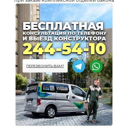
при заказе комплексной отделки бакона
ПОДРОБНЕЕ
БЕСПЛАТНАЯ
КОНСУЛЬТАЦИЯ ПО ТЕЛЕФОНУ
И ВЫЕЗД КОНСТРУКТОРА
244-54-10
ПЕРЕЗВОНИТЬ ВАМ?