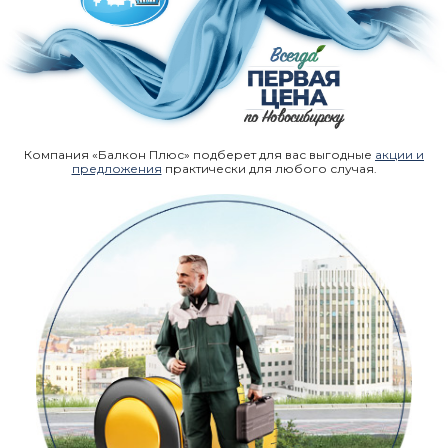
Компания «Балкон Плюс» подберет для вас выгодные
акции и
предложения
практически для любого случая.