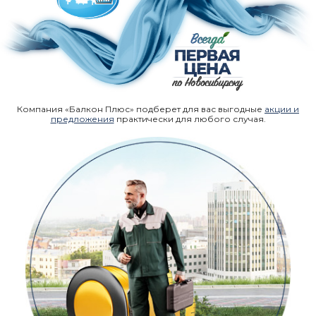
Компания «Балкон Плюс» подберет для вас выгодные
акции и
предложения
практически для любого случая.