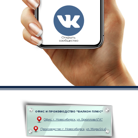
Открыть
сообщество
ОФИС И ПРОИЗВОДСТВО "БАЛКОН ПЛЮС"
Офис: г. Новоcибирск, ул. Брюллова 6"А"
Производство: г. Новоcибирск, ул. Мира 64 к1