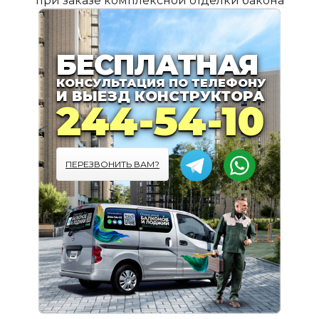
при заказе комплексной отделки бакона
ПОДРОБНЕЕ
БЕСПЛАТНАЯ
КОНСУЛЬТАЦИЯ ПО ТЕЛЕФОНУ
И ВЫЕЗД КОНСТРУКТОРА
244-54-10
ПЕРЕЗВОНИТЬ ВАМ?