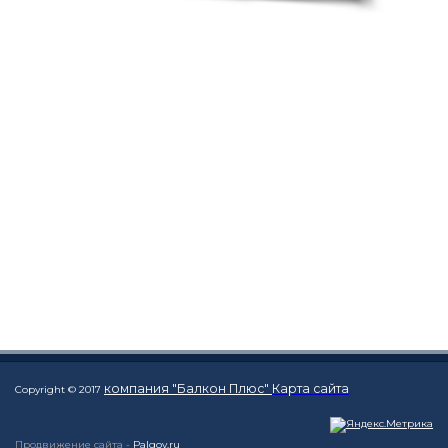
компания "Балкон Плюс"
Карта сайта
Copyright © 2017
Продвижение сайта -
Palgov.ru