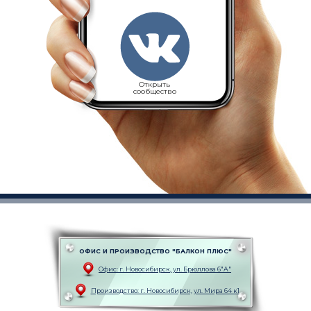
Открыть
сообщество
ОФИС И ПРОИЗВОДСТВО "БАЛКОН ПЛЮС"
Офис: г. Новоcибирск, ул. Брюллова 6"А"
Производство: г. Новоcибирск, ул. Мира 64 к1