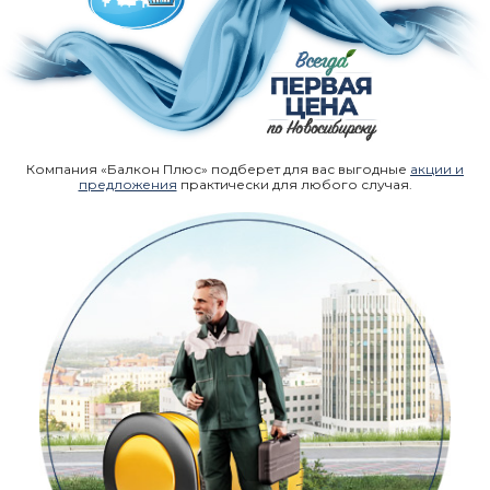
Компания «Балкон Плюс» подберет для вас выгодные
акции и
предложения
практически для любого случая.