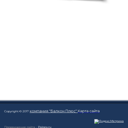
компания "Балкон Плюс"
Карта сайта
Copyright © 2017
Продвижение сайта -
Palgov.ru