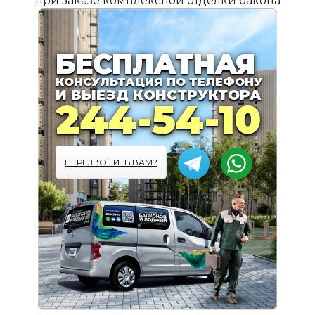
при заказе комплексной отделки бакона
ПОДРОБНЕЕ
БЕСПЛАТНАЯ
КОНСУЛЬТАЦИЯ ПО ТЕЛЕФОНУ
И ВЫЕЗД КОНСТРУКТОРА
244-54-10
ПЕРЕЗВОНИТЬ ВАМ?