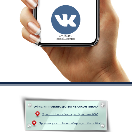
Открыть
сообщество
ОФИС И ПРОИЗВОДСТВО "БАЛКОН ПЛЮС"
Офис: г. Новоcибирск, ул. Брюллова 6"А"
Производство: г. Новоcибирск, ул. Мира 64 к1