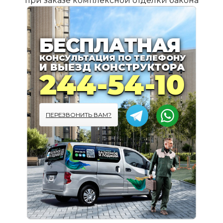
при заказе комплексной отделки бакона
ПОДРОБНЕЕ
БЕСПЛАТНАЯ
КОНСУЛЬТАЦИЯ ПО ТЕЛЕФОНУ
И ВЫЕЗД КОНСТРУКТОРА
244-54-10
ПЕРЕЗВОНИТЬ ВАМ?