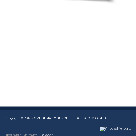
компания "Балкон Плюс"
Карта сайта
Copyright © 2017
Продвижение сайта -
Palgov.ru