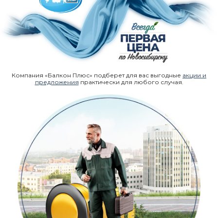
Компания «Балкон Плюс» подберет для вас выгодные
акции и
предложения
практически для любого случая.