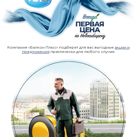
Компания «Балкон Плюс» подберет для вас выгодные
акции и
предложения
практически для любого случая.