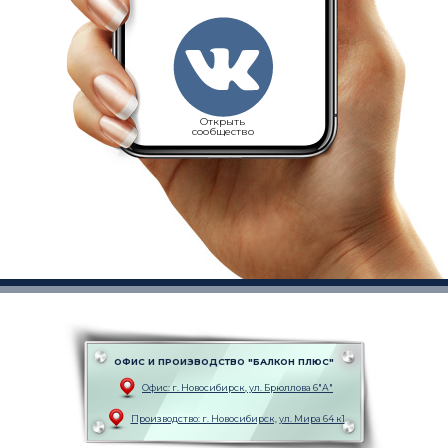
Открыть
сообщество
ОФИС И ПРОИЗВОДСТВО "БАЛКОН ПЛЮС"
Офис: г. Новоcибирск, ул. Брюллова 6"А"
Производство: г. Новоcибирск, ул. Мира 64 к1