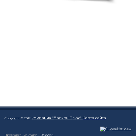
компания "Балкон Плюс"
Карта сайта
Copyright © 2017
Продвижение сайта -
Palgov.ru