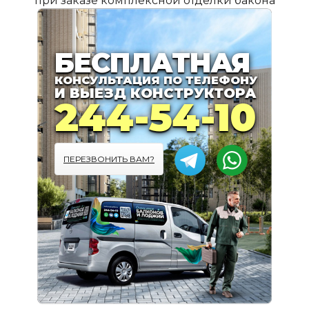
при заказе комплексной отделки бакона
ПОДРОБНЕЕ
БЕСПЛАТНАЯ
КОНСУЛЬТАЦИЯ ПО ТЕЛЕФОНУ
И ВЫЕЗД КОНСТРУКТОРА
244-54-10
ПЕРЕЗВОНИТЬ ВАМ?