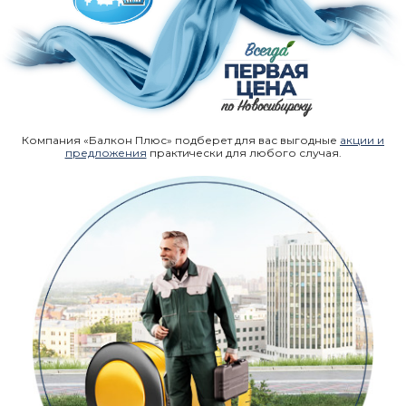
Компания «Балкон Плюс» подберет для вас выгодные
акции и
предложения
практически для любого случая.