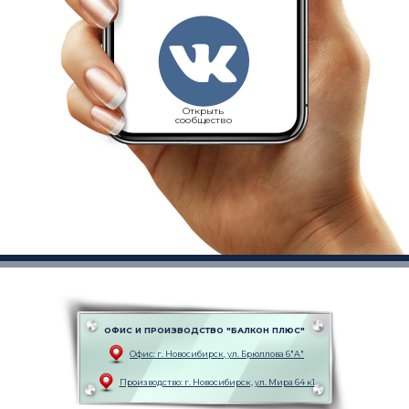
Открыть
сообщество
ОФИС И ПРОИЗВОДСТВО "БАЛКОН ПЛЮС"
Офис: г. Новоcибирск, ул. Брюллова 6"А"
Производство: г. Новоcибирск, ул. Мира 64 к1