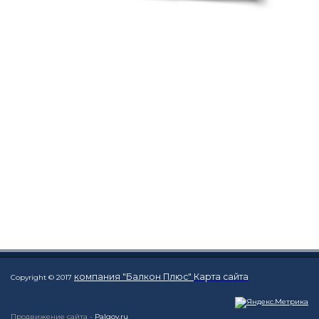
компания "Балкон Плюс"
Карта сайта
Copyright © 2017
Продвижение сайта -
Palgov.ru