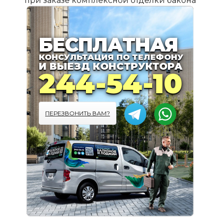
при заказе комплексной отделки бакона
ПОДРОБНЕЕ
БЕСПЛАТНАЯ
КОНСУЛЬТАЦИЯ ПО ТЕЛЕФОНУ
И ВЫЕЗД КОНСТРУКТОРА
244-54-10
ПЕРЕЗВОНИТЬ ВАМ?