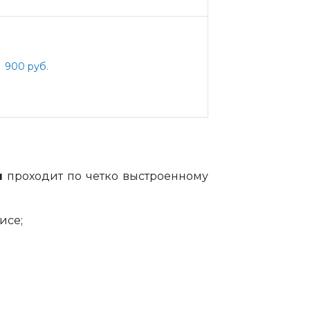
900 руб.
н
проходит по четко выстроенному
исе;