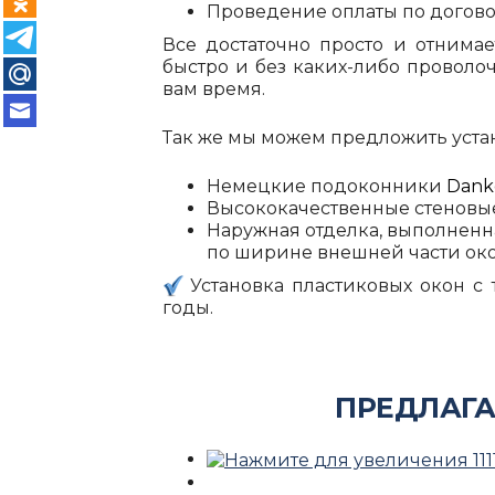
Проведение оплаты по договор
Все достаточно просто и отнима
быстро и без каких-либо проволо
вам время.
Так же мы можем предложить уста
Немецкие подоконники
Dan
Высококачественные стеновы
Наружная отделка, выполненн
по ширине внешней части око
Установка пластиковых окон с
годы.
ПРЕДЛАГА