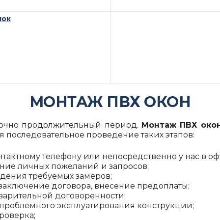
мок
МОНТАЖ ПВХ ОКОН
точно продолжительный период.
Монтаж ПВХ око
бя последовательное проведение таких этапов:
онтактному телефону или непосредственно у нас в оф
ание личных пожеланий и запросов;
дения требуемых замеров;
заключение договора, внесение предоплаты;
дварительной договоренности;
проблемного эксплуатирования конструкции;
роверка;