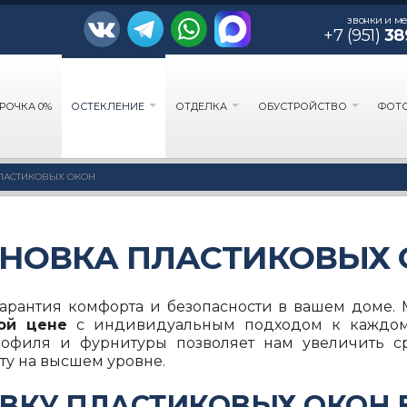
звонки и м
+7 (951)
38
РОЧКА 0%
ОСТЕКЛЕНИЕ
ОТДЕЛКА
ОБУСТРОЙСТВО
ФОТО
ЛАСТИКОВЫХ ОКОН
АНОВКА ПЛАСТИКОВЫХ 
гарантия комфорта и безопасности в вашем доме.
ой цене
с индивидуальным подходом к каждому 
филя и фурнитуры позволяет нам увеличить ср
ту на высшем уровне.
ОВКУ ПЛАСТИКОВЫХ ОКОН 