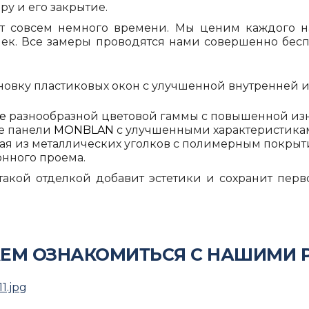
у и его закрытие.
ет совсем немного времени. Мы ценим каждого н
чек. Все замеры проводятся нами совершенно бес
новку пластиковых окон с улучшенной внутренней и
ke
разнообразной цветовой гаммы с повышенной изн
е панели
MONBLAN
с улучшенными характеристика
ая из металлических уголков с полимерным покрыт
нного проема.
 такой отделкой добавит эстетики и сохранит пе
ЕМ ОЗНАКОМИТЬСЯ С НАШИМИ 