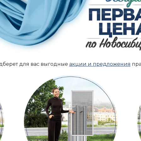
дберет для вас выгодные
акции и предложения
пра