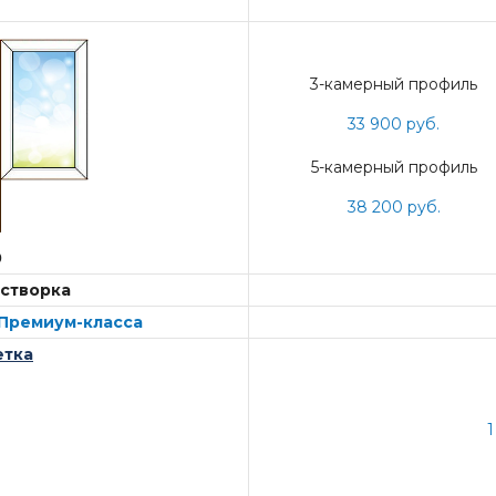
3-камерный профиль
33 900 руб.
5-камерный профиль
38 200 руб.
0
створка
Премиум-класса
етка
1