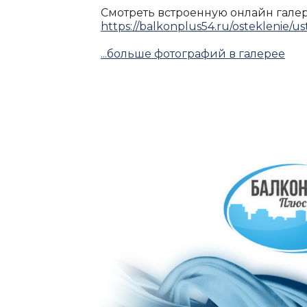
Смотреть встроенную онлайн галер
https://balkonplus54.ru/osteklenie/
...больше фотографий в галерее