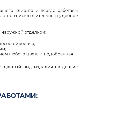
ашего клиента и всегда работаем
платно и исключительно в удобное
 наружной отделкой:
осостойкостью;
ми;
ием любого цвета и подобранная
рвозданный вид изделия на долгие
РАБОТАМИ: