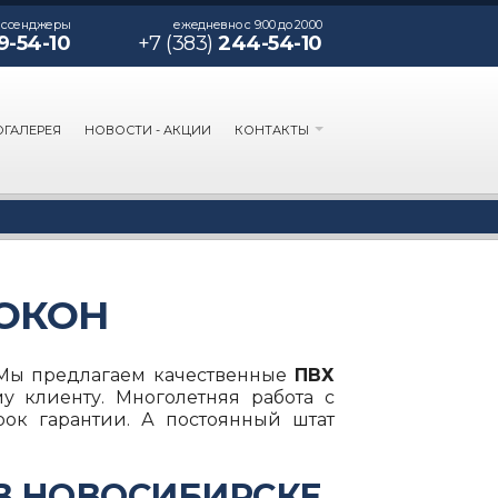
ессенджеры
ежедневно с 9:00 до 20:00
9-54-10
+7 (383)
244-54-10
ГАЛЕРЕЯ
НОВОСТИ - АКЦИИ
КОНТАКТЫ
ОКОН
 Мы предлагаем качественные
ПВХ
клиенту. Многолетняя работа с
ок гарантии. А постоянный штат
В НОВОСИБИРСКЕ