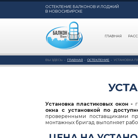
ОСТЕКЛЕНИЕ БАЛКОНОВ И ЛОДЖИЙ
В НОВОСИБИРСКЕ
ГЛАВНАЯ
РАСС
ВЫ ЗДЕСЬ:
ГЛАВНАЯ
ОСТЕКЛЕНИЕ
УСТАНОВКА П
УСТ
Установка пластиковых окон -
окна с установкой по
доступн
проверенными поставщиками про
монтажных бригад выполняет рабо
ЦЕНА НА УСТАН