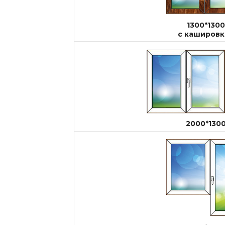
1300*1300
с кашировк
2000*130