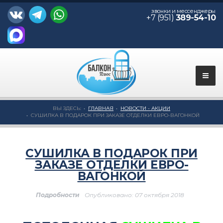
звонки и мессенджеры
+7 (951)
389-54-10
ВЫ ЗДЕСЬ:
ГЛАВНАЯ
НОВОСТИ - АКЦИИ
СУШИЛКА В ПОДАРОК ПРИ ЗАКАЗЕ ОТДЕЛКИ ЕВРО-ВАГОНКОЙ
СУШИЛКА В ПОДАРОК ПРИ
ЗАКАЗЕ ОТДЕЛКИ ЕВРО-
ВАГОНКОЙ
Подробности
Опубликовано: 07 октября 2018