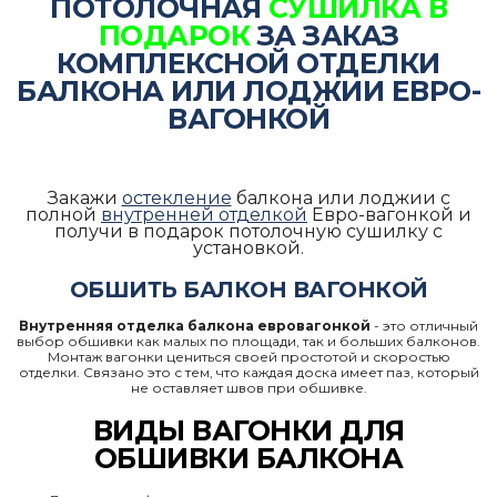
ПОТОЛОЧНАЯ
СУШИЛКА В
ПОДАРОК
ЗА ЗАКАЗ
КОМПЛЕКСНОЙ ОТДЕЛКИ
БАЛКОНА ИЛИ ЛОДЖИИ ЕВРО-
ВАГОНКОЙ
Закажи
остекление
балкона или лоджии
с
полной
внутренней отделкой
Евро-вагонкой
и
получи в подарок потолочную сушилку с
установкой.
ОБШИТЬ БАЛКОН ВАГОНКОЙ
Внутренняя отделка балкона евровагонкой
- это отличный
выбор обшивки как малых по площади, так и больших балконов.
Монтаж вагонки цениться своей простотой и скоростью
отделки. Связано это с тем, что каждая доска имеет паз, который
не оставляет швов при обшивке.
ВИДЫ ВАГОНКИ ДЛЯ
ОБШИВКИ БАЛКОНА