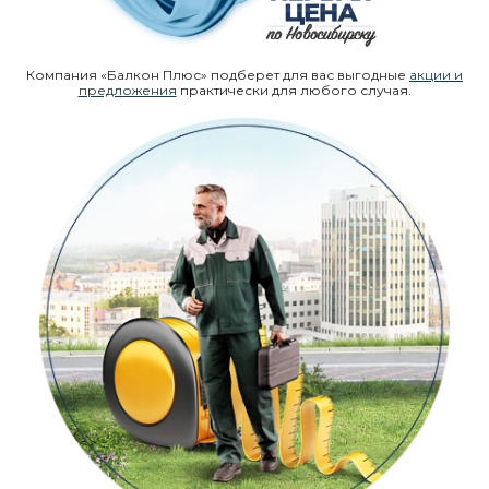
Компания «Балкон Плюс» подберет для вас выгодные
акции и
предложения
практически для любого случая.