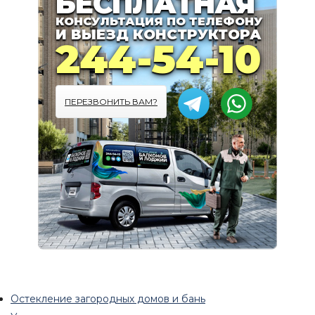
БЕСПЛАТНАЯ
КОНСУЛЬТАЦИЯ ПО ТЕЛЕФОНУ
И ВЫЕЗД КОНСТРУКТОРА
244-54-10
ПЕРЕЗВОНИТЬ ВАМ?
Остекление загородных домов и бань